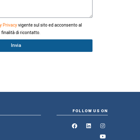
y Privacy
vigente sul sito ed acconsento al
finalità di ricontatto.
Invia
FOLLOW US ON