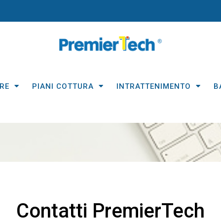
RE
PIANI COTTURA
INTRATTENIMENTO
B
Contatti PremierTech