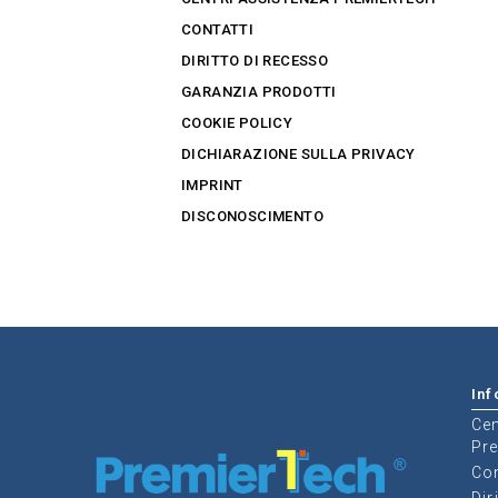
CONTATTI
DIRITTO DI RECESSO
GARANZIA PRODOTTI
COOKIE POLICY
DICHIARAZIONE SULLA PRIVACY
IMPRINT
DISCONOSCIMENTO
Inf
Cen
Pr
Con
Dir