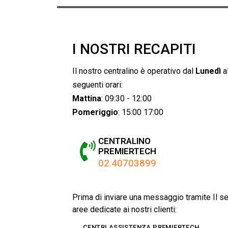
I NOSTRI RECAPITI
Il nostro centralino è operativo dal
Lunedì
a
seguenti orari:
Mattina
: 09:30 - 12:00
Pomeriggio
: 15:00 17:00
CENTRALINO
PREMIERTECH
02.40703899
Prima di inviare una messaggio tramite Il se
aree dedicate ai nostri clienti:
CENTRI ASSISTENZA PREMIERTECH