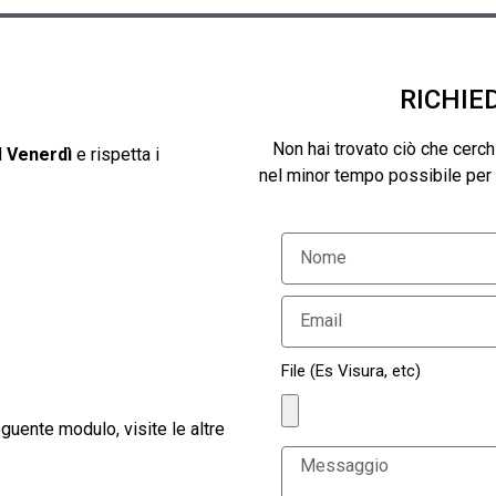
RICHIE
Non hai trovato ciò che cerchi
l
Venerdì
e rispetta i
nel minor tempo possibile per f
File (Es Visura, etc)
guente modulo, visite le altre