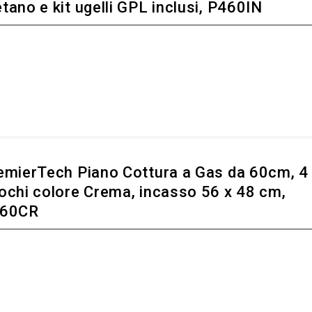
tano e kit ugelli GPL inclusi, P460IN
emierTech Piano Cottura a Gas da 60cm, 4
ochi colore Crema, incasso 56 x 48 cm,
60CR