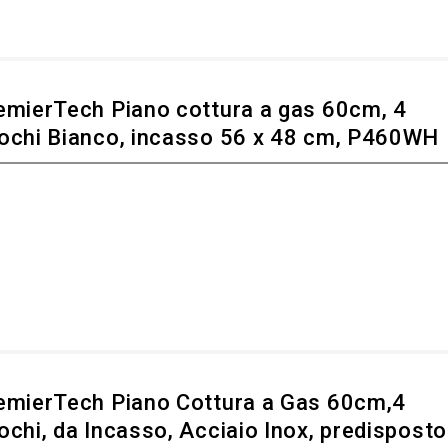
emierTech Piano cottura a gas 60cm, 4
ochi Bianco, incasso 56 x 48 cm, P460WH
emierTech Piano Cottura a Gas 60cm,4
ochi, da Incasso, Acciaio Inox, predisposto