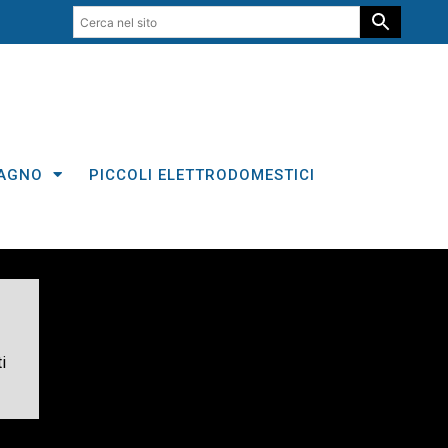
AGNO
PICCOLI ELETTRODOMESTICI
i