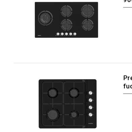
Pr
fu