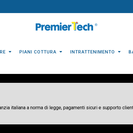
RE
PIANI COTTURA
INTRATTENIMENTO
B
ranzia italiana a norma di legge, pagamenti sicuri e supporto client