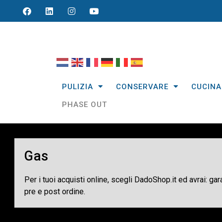
PULIZIA
CONSERVARE
CUCINA
PHASE OUT
Gas
Per i tuoi acquisti online, scegli DadoShop.it ed avrai: ga
pre e post ordine.