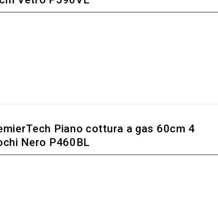
emierTech Piano cottura a gas 60cm 4
ochi Nero P460BL