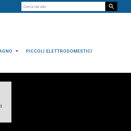
AGNO
PICCOLI ELETTRODOMESTICI
i