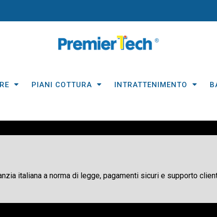
RE
PIANI COTTURA
INTRATTENIMENTO
B
ranzia italiana a norma di legge, pagamenti sicuri e supporto client