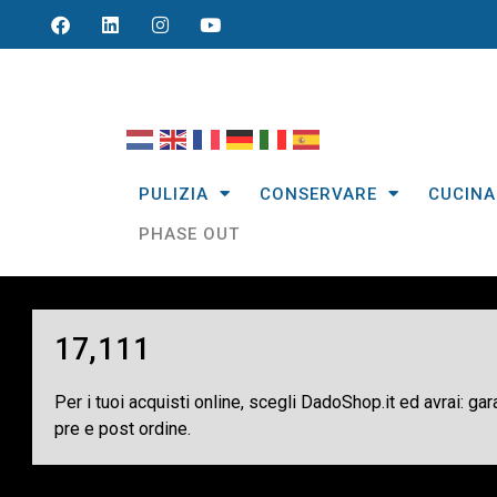
PULIZIA
CONSERVARE
CUCINA
PHASE OUT
17,111
Per i tuoi acquisti online, scegli DadoShop.it ed avrai: ga
pre e post ordine.