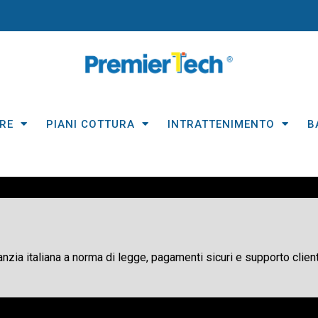
RE
PIANI COTTURA
INTRATTENIMENTO
B
ranzia italiana a norma di legge, pagamenti sicuri e supporto client