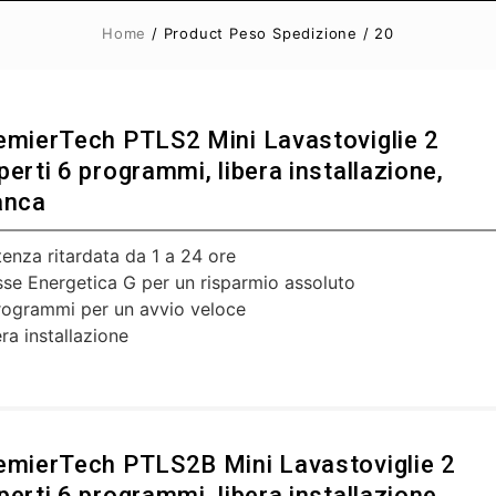
Home
/ Product Peso Spedizione / 20
emierTech PTLS2 Mini Lavastoviglie 2
perti 6 programmi, libera installazione,
anca
tenza ritardata da 1 a 24 ore
sse Energetica G per un risparmio assoluto
rogrammi per un avvio veloce
ra installazione
emierTech PTLS2B Mini Lavastoviglie 2
perti 6 programmi, libera installazione,