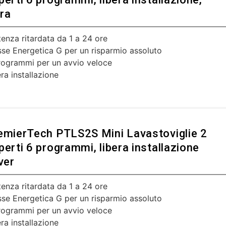
ra
tenza ritardata da 1 a 24 ore
sse Energetica G per un risparmio assoluto
rogrammi per un avvio veloce
ra installazione
emierTech PTLS2S Mini Lavastoviglie 2
perti 6 programmi, libera installazione
ver
tenza ritardata da 1 a 24 ore
sse Energetica G per un risparmio assoluto
rogrammi per un avvio veloce
ra installazione