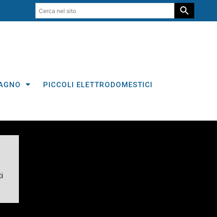
AGNO
PICCOLI ELETTRODOMESTICI
i