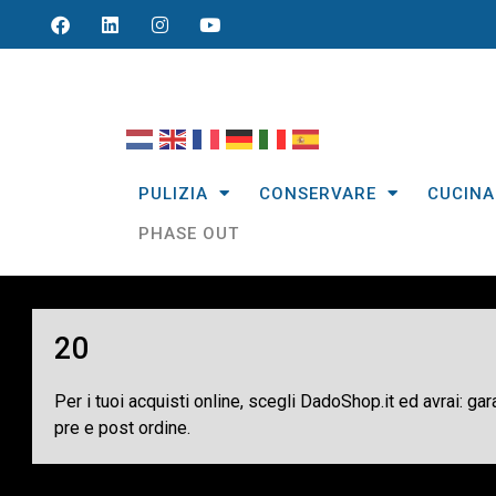
PULIZIA
CONSERVARE
CUCINA
PHASE OUT
20
Per i tuoi acquisti online, scegli DadoShop.it ed avrai: ga
pre e post ordine.