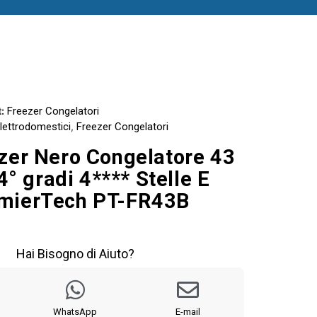
:
Freezer Congelatori
lettrodomestici
,
Freezer Congelatori
zer Nero Congelatore 43
24° gradi 4**** Stelle E
mierTech PT-FR43B
Hai Bisogno di Aiuto?
WhatsApp
E-mail