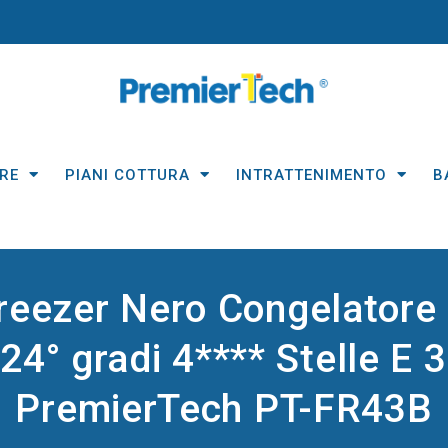
RE
PIANI COTTURA
INTRATTENIMENTO
B
reezer Nero Congelatore 4
-24° gradi 4**** Stelle E 
PremierTech PT-FR43B