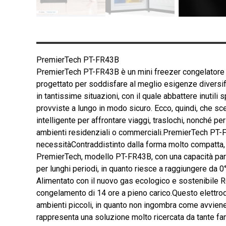
PremierTech PT-FR43B
PremierTech PT-FR43B è un mini freezer congelatore c
progettato per soddisfare al meglio esigenze diversifica
in tantissime situazioni, con il quale abbattere inutili
provviste a lungo in modo sicuro. Ecco, quindi, che sc
intelligente per affrontare viaggi, traslochi, nonché per 
ambienti residenziali o commerciali.PremierTech PT-F
necessitàContraddistinto dalla forma molto compatta, 
PremierTech, modello PT-FR43B, con una capacità pari 
per lunghi periodi, in quanto riesce a raggiungere da 0°
Alimentato con il nuovo gas ecologico e sostenibile R
congelamento di 14 ore a pieno carico.Questo elettrod
ambienti piccoli, in quanto non ingombra come avviene c
rappresenta una soluzione molto ricercata da tante fam