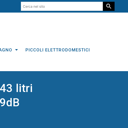
AGNO
PICCOLI ELETTRODOMESTICI
3 litri
39dB