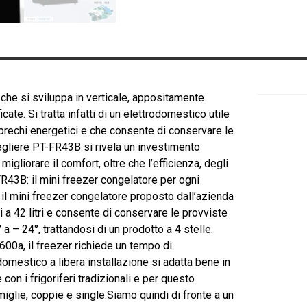
he si sviluppa in verticale, appositamente
te. Si tratta infatti di un elettrodomestico utile
 sprechi energetici e che consente di conservare le
egliere PT-FR43B si rivela un investimento
migliorare il comfort, oltre che l’efficienza, degli
R43B: il mini freezer congelatore per ogni
il mini freezer congelatore proposto dall’azienda
a 42 litri e consente di conservare le provviste
 a – 24°, trattandosi di un prodotto a 4 stelle.
600a, il freezer richiede un tempo di
omestico a libera installazione si adatta bene in
on i frigoriferi tradizionali e per questo
iglie, coppie e single.Siamo quindi di fronte a un