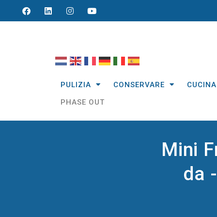
PULIZIA
CONSERVARE
CUCINA
PHASE OUT
Mini F
da 