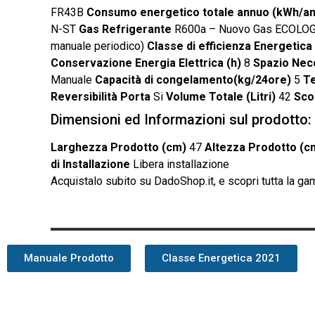
FR43B
Consumo energetico totale annuo (kWh/a
N-ST
Gas Refrigerante
R600a – Nuovo Gas ECOLO
manuale periodico)
Classe di efficienza Energetica
Conservazione Energia Elettrica (h)
8
Spazio Nece
Manuale
Capacità di congelamento(kg/24ore)
5
Te
Reversibilità Porta
Si
Volume Totale (Litri)
42
Sco
Dimensioni ed Informazioni sul prodotto:
Larghezza Prodotto (cm)
47
Altezza Prodotto (c
di Installazione
Libera installazione
Acquistalo subito
su DadoShop.it, e scopri tutta la g
Manuale Prodotto
Classe Energetica 2021