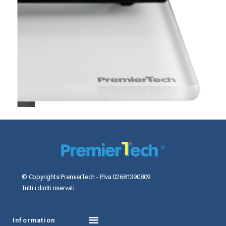
© Copyrights PremierTech - P.Iva 02681390809
Tutti i diritti riservati.
Information