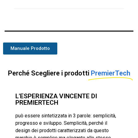
Manuale Prodotto
Perché Scegliere i prodotti​
PremierTech
L'ESPERIENZA VINCENTE DI
PREMIERTECH
può essere sintetizzata in 3 parole: semplicità,
progresso e sviluppo. Semplicità, perché il
design dei prodotti caratterizzati da questo
marchio è semplice ma elegante allo stesso