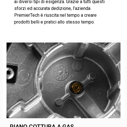
ai diversi tipi di esigenza. Grazie a tutti questi
sforzi ed accurata dedizione, l’azienda
PremierTech è riuscita nel tempo a creare
prodotti belli e pratici allo stesso tempo.
PIANO COTTURA A GAS