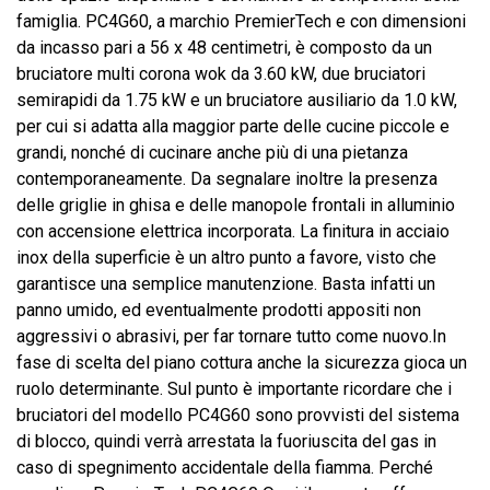
famiglia. PC4G60, a marchio PremierTech e con dimensioni
da incasso pari a 56 x 48 centimetri, è composto da un
bruciatore multi corona wok da 3.60 kW, due bruciatori
semirapidi da 1.75 kW e un bruciatore ausiliario da 1.0 kW,
per cui si adatta alla maggior parte delle cucine piccole e
grandi, nonché di cucinare anche più di una pietanza
contemporaneamente. Da segnalare inoltre la presenza
delle griglie in ghisa e delle manopole frontali in alluminio
con accensione elettrica incorporata. La finitura in acciaio
inox della superficie è un altro punto a favore, visto che
garantisce una semplice manutenzione. Basta infatti un
panno umido, ed eventualmente prodotti appositi non
aggressivi o abrasivi, per far tornare tutto come nuovo.In
fase di scelta del piano cottura anche la sicurezza gioca un
ruolo determinante. Sul punto è importante ricordare che i
bruciatori del modello PC4G60 sono provvisti del sistema
di blocco, quindi verrà arrestata la fuoriuscita del gas in
caso di spegnimento accidentale della fiamma. Perché