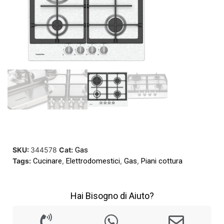
SKU:
344578
Cat:
Gas
Tags:
Cucinare
,
Elettrodomestici
,
Gas
,
Piani cottura
Hai Bisogno di Aiuto?