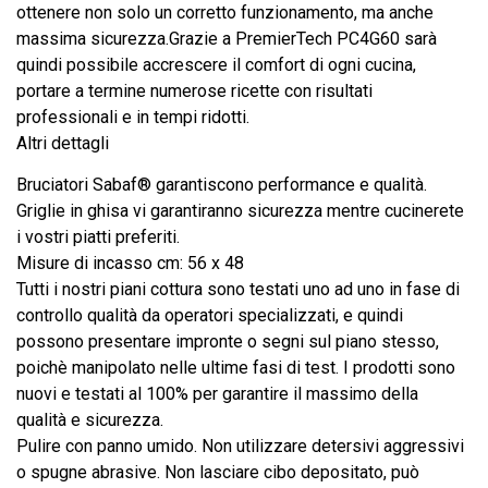
ottenere non solo un corretto funzionamento, ma anche
massima sicurezza.Grazie a PremierTech PC4G60 sarà
quindi possibile accrescere il comfort di ogni cucina,
portare a termine numerose ricette con risultati
professionali e in tempi ridotti.
Altri dettagli
Bruciatori Sabaf® garantiscono performance e qualità.
Griglie in ghisa vi garantiranno sicurezza mentre cucinerete
i vostri piatti preferiti.
Misure di incasso cm: 56 x 48
Tutti i nostri piani cottura sono testati uno ad uno in fase di
controllo qualità da operatori specializzati, e quindi
possono presentare impronte o segni sul piano stesso,
poichè manipolato nelle ultime fasi di test. I prodotti sono
nuovi e testati al 100% per garantire il massimo della
qualità e sicurezza.
Pulire con panno umido. Non utilizzare detersivi aggressivi
o spugne abrasive. Non lasciare cibo depositato, può