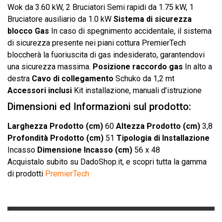
Wok da 3.60 kW, 2 Bruciatori Semi rapidi da 1.75 kW, 1
Bruciatore ausiliario da 1.0 kW
Sistema di sicurezza
blocco Gas
In caso di spegnimento accidentale, il sistema
di sicurezza presente nei piani cottura PremierTech
bloccherà la fuoriuscita di gas indesiderato, garantendovi
una sicurezza massima.
Posizione raccordo gas
In alto a
destra
Cavo di collegamento
Schuko da 1,2 mt
Accessori inclusi
Kit installazione, manuali d’istruzione
Dimensioni ed Informazioni sul prodotto:
Larghezza Prodotto (cm)
60
Altezza Prodotto (cm)
3,8
Profondità Prodotto (cm)
51
Tipologia di Installazione
Incasso
Dimensione Incasso (cm)
56 x 48
Acquistalo subito
su DadoShop.it, e scopri tutta la gamma
di prodotti
PremierTech