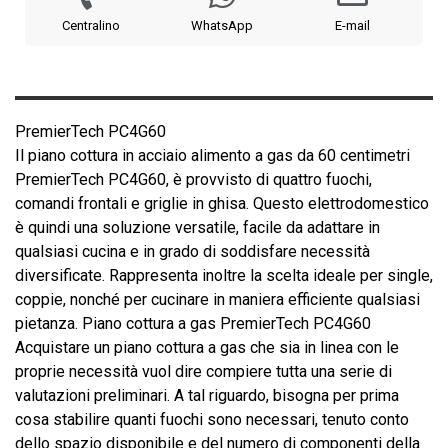
Centralino
WhatsApp
E-mail
PremierTech PC4G60
Il piano cottura in acciaio alimento a gas da 60 centimetri
PremierTech PC4G60, è provvisto di quattro fuochi,
comandi frontali e griglie in ghisa. Questo elettrodomestico
è quindi una soluzione versatile, facile da adattare in
qualsiasi cucina e in grado di soddisfare necessità
diversificate. Rappresenta inoltre la scelta ideale per single,
coppie, nonché per cucinare in maniera efficiente qualsiasi
pietanza. Piano cottura a gas PremierTech PC4G60
Acquistare un piano cottura a gas che sia in linea con le
proprie necessità vuol dire compiere tutta una serie di
valutazioni preliminari. A tal riguardo, bisogna per prima
cosa stabilire quanti fuochi sono necessari, tenuto conto
dello spazio disponibile e del numero di componenti della