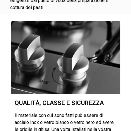
esigenze dal punto di vista della preparazione e
cottura dei pasti.
QUALITÀ, CLASSE E SICUREZZA
Il materiale con cui sono fatti può essere di
acciaio Inox o vetro bianco o vetro nero ed avere
le griglie in ghisa. Una volta istallati nella vostra