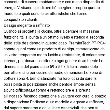
consente di cuocere rapidamente e con meno dispendio di
energia.Vediamo quindi perché scegliere proprio questo
modello e quali sono le caratteristiche che hanno
conquistato i clienti.
Design elegante e raffinato
Quando si progetta la cucina, oltre a cercare la massima
funzionalità, si punta a un ottimo livello estetico a seconda
dello stile desiderato.In questo caso, PremierTech PT-PC4I
appare quasi come un prodotto di design, caratterizzato da
un vetro temperato molto lucido e resistente, di colore nero
intenso, per donare carattere a ogni genere di ambiente.Le
dimensioni del piano sono 59 x 52 x 5.5cm, rendendolo
perfetto anche per cucine di medie dimensioni.Le zone di
cottura sono 4, ben distanziate fra loro, così da dare la
possibilità di posizionare anche pentole ampie senza
alcuna difficoltà.La forma è rettangolare e si presta
all’incasso, facendo attenzione a valutare con cura lo spazio
a disposizione.Parliamo di un modello elegante e raffinato,
dal sapore moderno e dalle linee essenziali, che ben si