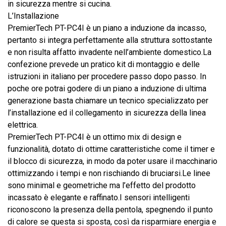
in sicurezza mentre si cucina.
L’Installazione
PremierTech PT-PC4I è un piano a induzione da incasso,
pertanto si integra perfettamente alla struttura sottostante
e non risulta affatto invadente nell’ambiente domestico.La
confezione prevede un pratico kit di montaggio e delle
istruzioni in italiano per procedere passo dopo passo. In
poche ore potrai godere di un piano a induzione di ultima
generazione basta chiamare un tecnico specializzato per
l’installazione ed il collegamento in sicurezza della linea
elettrica.
PremierTech PT-PC4I è un ottimo mix di design e
funzionalità, dotato di ottime caratteristiche come il timer e
il blocco di sicurezza, in modo da poter usare il macchinario
ottimizzando i tempi e non rischiando di bruciarsi.Le linee
sono minimal e geometriche ma l’effetto del prodotto
incassato è elegante e raffinato.I sensori intelligenti
riconoscono la presenza della pentola, spegnendo il punto
di calore se questa si sposta, così da risparmiare energia e