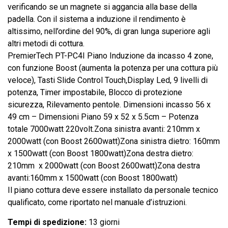
verificando se un magnete si aggancia alla base della
padella. Con il sistema a induzione il rendimento è
altissimo, nell’ordine del 90%, di gran lunga superiore agli
altri metodi di cottura.
PremierTech PT-PC4I Piano Induzione da incasso 4 zone,
con funzione Boost (aumenta la potenza per una cottura più
veloce), Tasti Slide Control Touch,Display Led, 9 livelli di
potenza, Timer impostabile, Blocco di protezione
sicurezza, Rilevamento pentole. Dimensioni incasso 56 x
49 cm – Dimensioni Piano 59 x 52 x 5.5cm – Potenza
totale 7000watt 220volt.Zona sinistra avanti: 210mm x
2000watt (con Boost 2600watt)Zona sinistra dietro: 160mm
x 1500watt (con Boost 1800watt)Zona destra dietro:
210mm x 2000watt (con Boost 2600watt)Zona destra
avanti:160mm x 1500watt (con Boost 1800watt)
Il piano cottura deve essere installato da personale tecnico
qualificato, come riportato nel manuale d’istruzioni.
Tempi di spedizione:
13 giorni