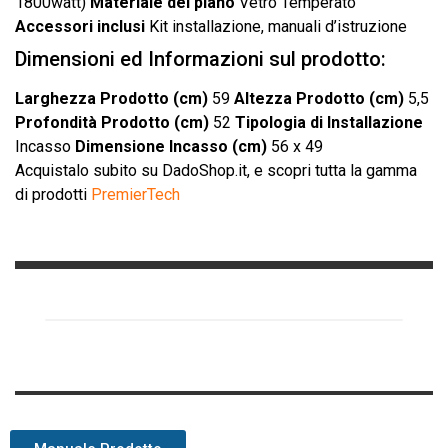
1800watt)
Materiale del piano
Vetro Temperato
Accessori inclusi
Kit installazione, manuali d’istruzione
Dimensioni ed Informazioni sul prodotto:
Larghezza Prodotto (cm)
59
Altezza Prodotto (cm)
5,5
Profondità Prodotto (cm)
52
Tipologia di Installazione
Incasso
Dimensione Incasso (cm)
56 x 49
Acquistalo subito
su DadoShop.it, e scopri tutta la gamma
di prodotti
PremierTech