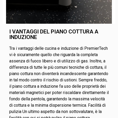
I VANTAGGI DEL PIANO COTTURA A
INDUZIONE
Tra i vantaggi delle cucina e induzione di PremierTech
vi è sicuramente quello che riguarda la completa
assenza di fuoco libero e di utilizzo di gas. Inoltre, a
differenza di tutte le più comuni tecniche di cottura, il
piano cottura non diventerà incandescente garantendo
in tal modo contro il rischio di ustioni. Sempre freddo,
il piano cottura a induzione fa uso delle proprietà dei
materiali magnetici per poter riscaldare direttamente il
fondo della pentola, garantendo la massima velocità
di cottura e la minima dispersione termica. Facilità di
pulizia Un ultimo aspetto da non sottovalutare, è la
facilità con cui si potrà pulire il piano cottura,