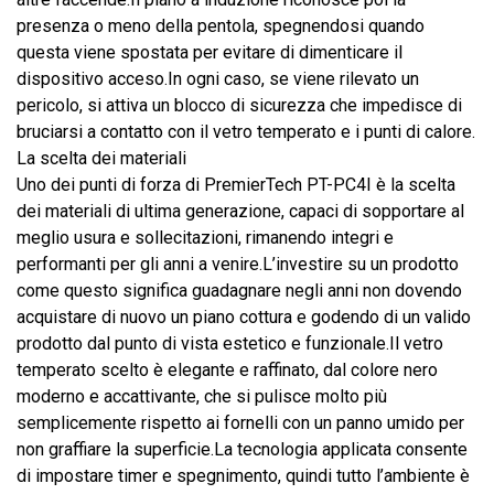
presenza o meno della pentola, spegnendosi quando
questa viene spostata per evitare di dimenticare il
dispositivo acceso.In ogni caso, se viene rilevato un
pericolo, si attiva un blocco di sicurezza che impedisce di
bruciarsi a contatto con il vetro temperato e i punti di calore.
La scelta dei materiali
Uno dei punti di forza di PremierTech PT-PC4I è la scelta
dei materiali di ultima generazione, capaci di sopportare al
meglio usura e sollecitazioni, rimanendo integri e
performanti per gli anni a venire.L’investire su un prodotto
come questo significa guadagnare negli anni non dovendo
acquistare di nuovo un piano cottura e godendo di un valido
prodotto dal punto di vista estetico e funzionale.Il vetro
temperato scelto è elegante e raffinato, dal colore nero
moderno e accattivante, che si pulisce molto più
semplicemente rispetto ai fornelli con un panno umido per
non graffiare la superficie.La tecnologia applicata consente
di impostare timer e spegnimento, quindi tutto l’ambiente è