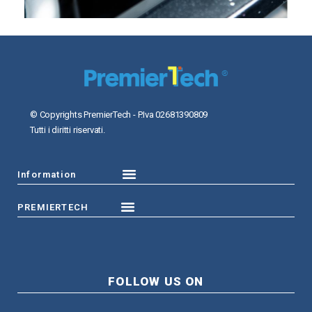
© Copyrights PremierTech - P.Iva 02681390809
Tutti i diritti riservati.
Information
PREMIERTECH
FOLLOW US ON