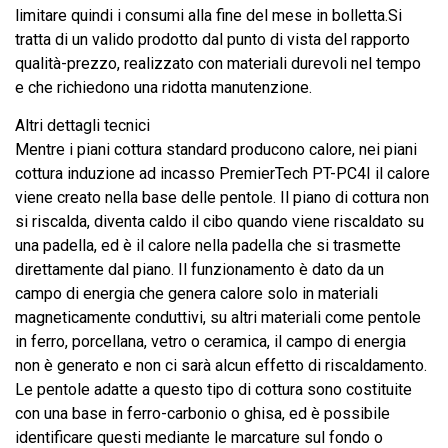
limitare quindi i consumi alla fine del mese in bolletta.Si
tratta di un valido prodotto dal punto di vista del rapporto
qualità-prezzo, realizzato con materiali durevoli nel tempo
e che richiedono una ridotta manutenzione.
Altri dettagli tecnici
Mentre i piani cottura standard producono calore, nei piani
cottura induzione ad incasso PremierTech PT-PC4I il calore
viene creato nella base delle pentole. Il piano di cottura non
si riscalda, diventa caldo il cibo quando viene riscaldato su
una padella, ed è il calore nella padella che si trasmette
direttamente dal piano. Il funzionamento è dato da un
campo di energia che genera calore solo in materiali
magneticamente conduttivi, su altri materiali come pentole
in ferro, porcellana, vetro o ceramica, il campo di energia
non è generato e non ci sarà alcun effetto di riscaldamento.
Le pentole adatte a questo tipo di cottura sono costituite
con una base in ferro-carbonio o ghisa, ed è possibile
identificare questi mediante le marcature sul fondo o