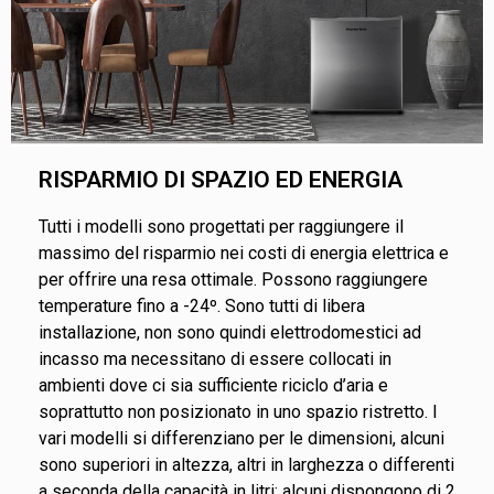
RISPARMIO DI SPAZIO ED ENERGIA
Tutti i modelli sono progettati per raggiungere il
massimo del risparmio nei costi di energia elettrica e
per offrire una resa ottimale. Possono raggiungere
temperature fino a -24º. Sono tutti di libera
installazione, non sono quindi elettrodomestici ad
incasso ma necessitano di essere collocati in
ambienti dove ci sia sufficiente riciclo d’aria e
soprattutto non posizionato in uno spazio ristretto. I
vari modelli si differenziano per le dimensioni, alcuni
sono superiori in altezza, altri in larghezza o differenti
a seconda della capacità in litri; alcuni dispongono di 2