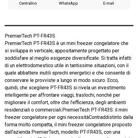
Centralino
WhatsApp
E-mail
PremierTech PT-FR43S
PremierTech PT-FR43S è un mini freezer congelatore che
si sviluppa in verticale, appositamente progettato per
soddisfare al meglio esigenze diversificate. Si tratta infatti
di un elettrodomestico utile in tantissime situazioni, con il
quale abbattere inutili sprechi energetici e che consente di
conservare le provviste a lungo in modo sicuro. Ecco,
quindi, che scegliere PT-FR43S si rivela un investimento
intelligente per affrontare viaggi, traslochi, nonché per
migliorare il comfort, oltre che l’efficienza, degli ambienti
residenziali o commerciali.PremierTech PT-FR43S: il mini
freezer congelatore per ogni necessitàContraddistinto dalla
forma molto compatta, il mini freezer congelatore proposto
dall’azienda PremierTech, modello PT-FR43S, con una