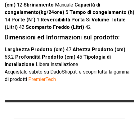
(cm)
12
Sbrinamento
Manuale
Capacità di
congelamento(kg/24ore)
5
Tempo di congelamento (h)
14
Porte (N°)
1
Reversibilità Porta
Si
Volume Totale
(Litri)
42
Scomparto Freddo (Litri)
42
Dimensioni ed Informazioni sul prodotto:
Larghezza Prodotto (cm)
47
Altezza Prodotto (cm)
63,2
Profondità Prodotto (cm)
45
Tipologia di
Installazione
Libera installazione
Acquistalo subito
su DadoShop.it, e scopri tutta la gamma
di prodotti
PremierTech