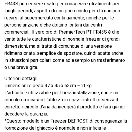
FR43S può essere usato per conservare gli alimenti per
lunghi periodi, aspetto di non poco conto per chi non può
recarsi al supermercato continuamente, nonché per le
persone anziane e che abitano lontani dai centri
commerciali. Il vero pro di PremierTech PT-FR43S è che
vanta tutte le caratteristiche di normale freezer di grandi
dimensioni, ma si tratta di comunque di una versione
ridimensionata, semplice da spostare, quindi adatta anche
in situazioni particolari, come ad esempio un trasferimento
o una breve gita.
Ulteriori dettagli
Dimensioni e peso 47 x 45 x 63cm – 20kg
L’articolo è utilizzabile per libera installazione, non è un
articolo da incasso.L’utilizzo in spazi ristretti o senza il
corretto ricircolo d’aria danneggerà il prodotto e farà quindi
decadere la garanzia.
*Questo modello è un Freezer DEFROST, di conseguenza la
formazione del ghiaccio è normale e non inficia le