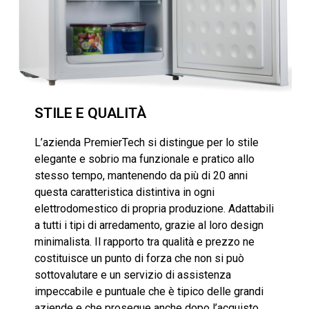
STILE E QUALITÀ
L’azienda PremierTech si distingue per lo stile
elegante e sobrio ma funzionale e pratico allo
stesso tempo, mantenendo da più di 20 anni
questa caratteristica distintiva in ogni
elettrodomestico di propria produzione. Adattabili
a tutti i tipi di arredamento, grazie al loro design
minimalista. Il rapporto tra qualità e prezzo ne
costituisce un punto di forza che non si può
sottovalutare e un servizio di assistenza
impeccabile e puntuale che è tipico delle grandi
aziende e che prosegue anche dopo l’acquisto,