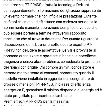
mini freezer PT-FR43S sfrutta la tecnologia Defrost,
conseguentemente la formazione del ghiaccio rappresenta
un evento normale che non inficia le prestazioni. L’utente
sarà poi chiamato ad effettuare con cadenza periodica lo
sbrinamento manuale, operazione semplice e veloce che
può essere portata a termine attraverso l’apposito
raschietto che si trova in dotazione.Per quanto riguarda la
disposizione dei cibi, anche sotto questo aspetto PT-
FR43S non deluderà le aspettative. Le varie provviste si
possono organizzare e spostare in base alle specifiche
esigenza e senza alcun problema, considerata la presenza
dei ripiani con griglie. Chi compra un mini congelatore è
sempre molto attento ai consumi, soprattutto quando il
modello viene installato in aggiunta a un congelatore di
grosse dimensioni. PT-FR43S, in classe di efficienza
energetica E, garantisce il minimo dispendio di energia ed è
stato progettato per rispettare l’ambiente.
PremierTech PT-FR43S per la massima