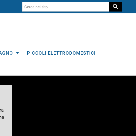
AGNO
PICCOLI ELETTRODOMESTICI
ra
che