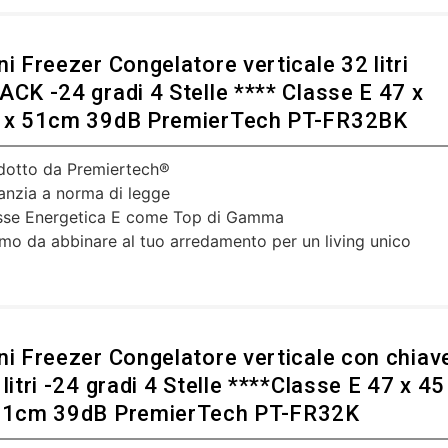
ni Freezer Congelatore verticale 32 litri
ACK -24 gradi 4 Stelle **** Classe E 47 x
 x 51cm 39dB PremierTech PT-FR32BK
dotto da Premiertech®
anzia a norma di legge
sse Energetica E come Top di Gamma
imo da abbinare al tuo arredamento per un living unico
ni Freezer Congelatore verticale con chiav
 litri -24 gradi 4 Stelle ****Classe E 47 x 45
51cm 39dB PremierTech PT-FR32K