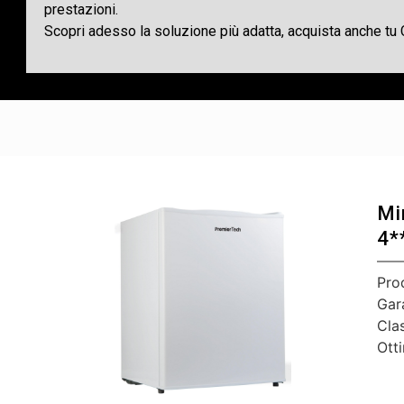
prestazioni.
Scopri adesso la soluzione più adatta, acquista anche tu
Mi
4*
Pro
Gar
Cla
Ott