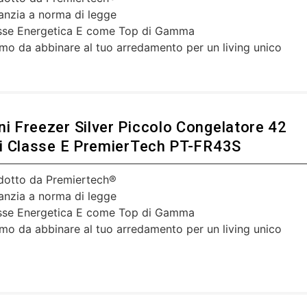
anzia a norma di legge
sse Energetica E come Top di Gamma
imo da abbinare al tuo arredamento per un living unico
ni Freezer Silver Piccolo Congelatore 42
tri Classe E PremierTech PT-FR43S
dotto da Premiertech®
anzia a norma di legge
sse Energetica E come Top di Gamma
imo da abbinare al tuo arredamento per un living unico