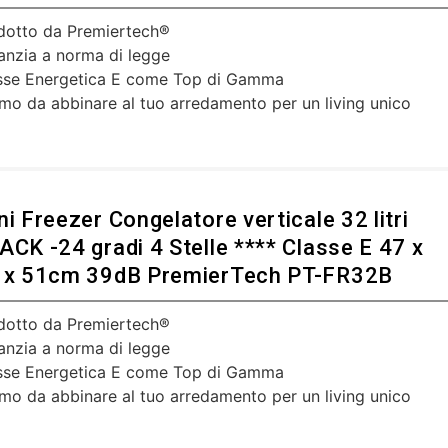
dotto da Premiertech®
anzia a norma di legge
sse Energetica E come Top di Gamma
imo da abbinare al tuo arredamento per un living unico
ni Freezer Congelatore verticale 32 litri
ACK -24 gradi 4 Stelle **** Classe E 47 x
 x 51cm 39dB PremierTech PT-FR32B
dotto da Premiertech®
anzia a norma di legge
sse Energetica E come Top di Gamma
imo da abbinare al tuo arredamento per un living unico