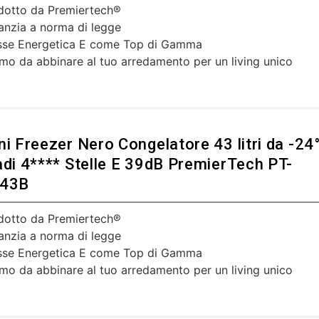
dotto da Premiertech®
anzia a norma di legge
sse Energetica E come Top di Gamma
imo da abbinare al tuo arredamento per un living unico
ni Freezer Nero Congelatore 43 litri da -24
adi 4**** Stelle E 39dB PremierTech PT-
43B
dotto da Premiertech®
anzia a norma di legge
sse Energetica E come Top di Gamma
imo da abbinare al tuo arredamento per un living unico