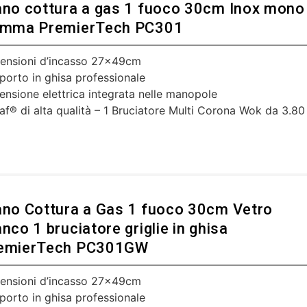
ano cottura a gas 1 fuoco 30cm Inox mono
amma PremierTech PC301
ensioni d’incasso 27x49cm
porto in ghisa professionale
ensione elettrica integrata nelle manopole
af® di alta qualità – 1 Bruciatore Multi Corona Wok da 3.80
ano Cottura a Gas 1 fuoco 30cm Vetro
anco 1 bruciatore griglie in ghisa
emierTech PC301GW
ensioni d’incasso 27x49cm
porto in ghisa professionale