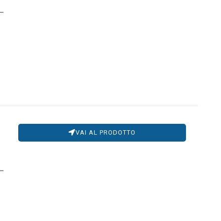
,
VAI AL PRODOTTO