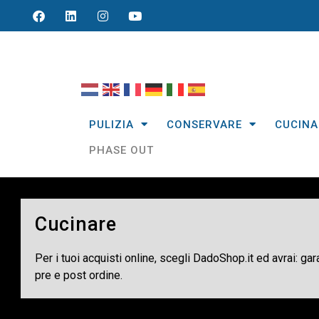
PULIZIA
CONSERVARE
CUCINA
PHASE OUT
Cucinare
Per i tuoi acquisti online, scegli DadoShop.it ed avrai: ga
pre e post ordine.