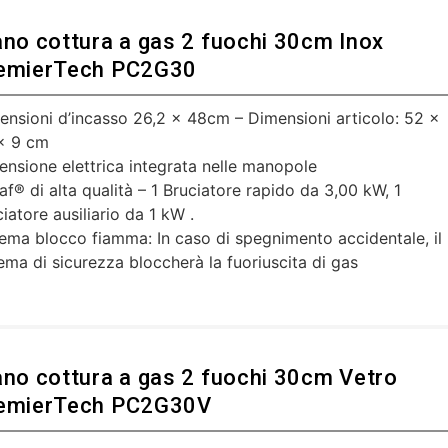
ano cottura a gas 2 fuochi 30cm Inox
emierTech PC2G30
ensioni d’incasso 26,2 x 48cm – Dimensioni articolo: 52 x
x 9 cm
ensione elettrica integrata nelle manopole
af® di alta qualità – 1 Bruciatore rapido da 3,00 kW, 1
iatore ausiliario da 1 kW .
tema blocco fiamma: In caso di spegnimento accidentale, il
tema di sicurezza bloccherà la fuoriuscita di gas
ano cottura a gas 2 fuochi 30cm Vetro
emierTech PC2G30V