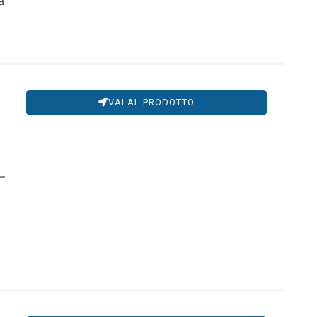
a
VAI AL PRODOTTO