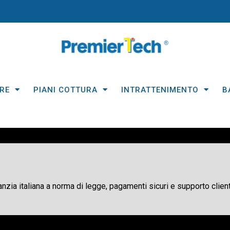
RE
PIANI COTTURA
INTRATTENIMENTO
B
ranzia italiana a norma di legge, pagamenti sicuri e supporto client