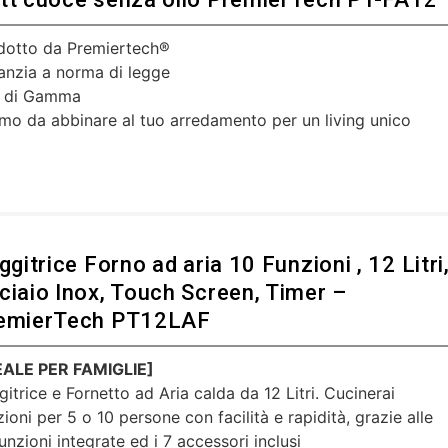
dotto da Premiertech®
anzia a norma di legge
 di Gamma
imo da abbinare al tuo arredamento per un living unico
ggitrice Forno ad aria 10 Funzioni , 12 Litri
ciaio Inox, Touch Screen, Timer –
emierTech PT12LAF
EALE PER FAMIGLIE]
gitrice e Fornetto ad Aria calda da 12 Litri. Cucinerai
ioni per 5 o 10 persone con facilità e rapidità, grazie alle
unzioni integrate ed i 7 accessori inclusi