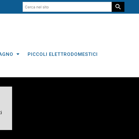
AGNO
PICCOLI ELETTRODOMESTICI
i