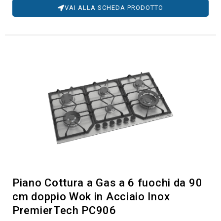
VAI ALLA SCHEDA PRODOTTO
Piano Cottura a Gas a 6 fuochi da 90
cm doppio Wok in Acciaio Inox
PremierTech PC906