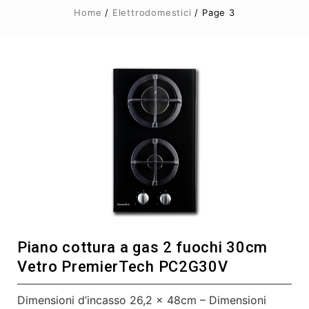
Home
/
Elettrodomestici
/ Page 3
Piano cottura a gas 2 fuochi 30cm
Vetro PremierTech PC2G30V
Dimensioni d’incasso 26,2 x 48cm – Dimensioni