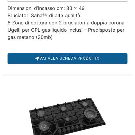
Dimensioni d’incasso cm: 83 x 49
Bruciatori Sabaf® di alta qualità
6 Zone di cottura con 2 bruciatori a doppia corona
Ugelli per GPL gas liquido inclusi – Predisposto per
gas metano (20mb)
VAI ALLA SCHEDA PRODOTTO