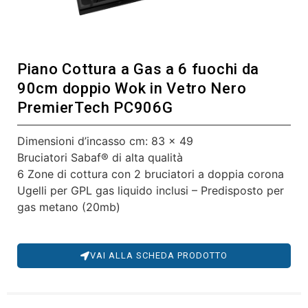
Piano Cottura a Gas a 6 fuochi da
90cm doppio Wok in Vetro Nero
PremierTech PC906G
Dimensioni d’incasso cm: 83 x 49
Bruciatori Sabaf® di alta qualità
6 Zone di cottura con 2 bruciatori a doppia corona
Ugelli per GPL gas liquido inclusi – Predisposto per
gas metano (20mb)
VAI ALLA SCHEDA PRODOTTO