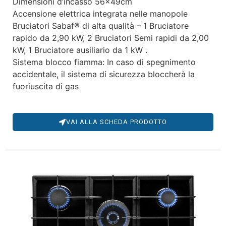
Dimensioni d’incasso 56x49cm
Accensione elettrica integrata nelle manopole
Bruciatori Sabaf® di alta qualità – 1 Bruciatore
rapido da 2,90 kW, 2 Bruciatori Semi rapidi da 2,00
kW, 1 Bruciatore ausiliario da 1 kW .
Sistema blocco fiamma: In caso di spegnimento
accidentale, il sistema di sicurezza bloccherà la
fuoriuscita di gas
VAI ALLA SCHEDA PRODOTTO