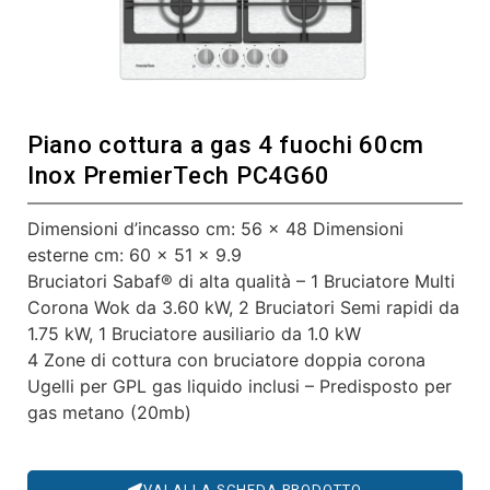
Piano cottura a gas 4 fuochi 60cm
Inox PremierTech PC4G60
Dimensioni d’incasso cm: 56 x 48 Dimensioni
esterne cm: 60 x 51 x 9.9
Bruciatori Sabaf® di alta qualità – 1 Bruciatore Multi
Corona Wok da 3.60 kW, 2 Bruciatori Semi rapidi da
1.75 kW, 1 Bruciatore ausiliario da 1.0 kW
4 Zone di cottura con bruciatore doppia corona
Ugelli per GPL gas liquido inclusi – Predisposto per
gas metano (20mb)
VAI ALLA SCHEDA PRODOTTO