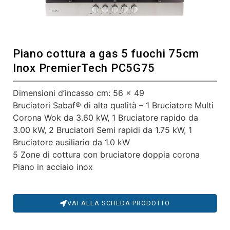
Piano cottura a gas 5 fuochi 75cm
Inox PremierTech PC5G75
Dimensioni d’incasso cm: 56 x 49
Bruciatori Sabaf® di alta qualità – 1 Bruciatore Multi
Corona Wok da 3.60 kW, 1 Bruciatore rapido da
3.00 kW, 2 Bruciatori Semi rapidi da 1.75 kW, 1
Bruciatore ausiliario da 1.0 kW
5 Zone di cottura con bruciatore doppia corona
Piano in acciaio inox
VAI ALLA SCHEDA PRODOTTO