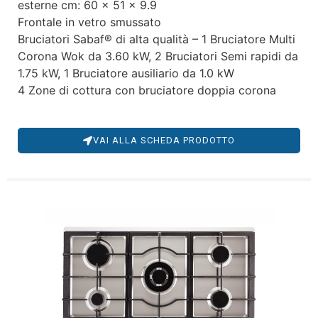
esterne cm: 60 x 51 x 9.9
Frontale in vetro smussato
Bruciatori Sabaf® di alta qualità – 1 Bruciatore Multi
Corona Wok da 3.60 kW, 2 Bruciatori Semi rapidi da
1.75 kW, 1 Bruciatore ausiliario da 1.0 kW
4 Zone di cottura con bruciatore doppia corona
VAI ALLA SCHEDA PRODOTTO