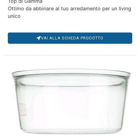
Top di Gamma
Ottimo da abbinare al tuo arredamento per un living
unico
VAI ALLA SCHEDA PRODOTTO