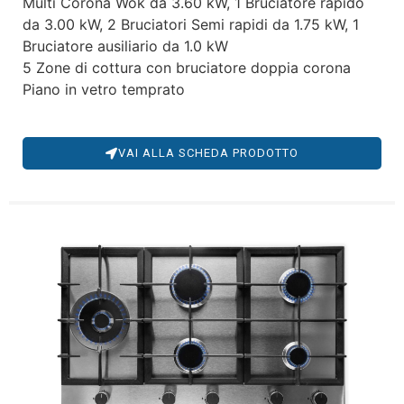
Multi Corona Wok da 3.60 kW, 1 Bruciatore rapido
da 3.00 kW, 2 Bruciatori Semi rapidi da 1.75 kW, 1
Bruciatore ausiliario da 1.0 kW
5 Zone di cottura con bruciatore doppia corona
Piano in vetro temprato
VAI ALLA SCHEDA PRODOTTO